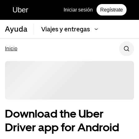
Uber
Iniciar sesión
Regístrate
Ayuda
Viajes y entregas
Inicio
Download the Uber
Driver app for Android