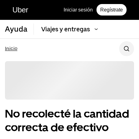
Uber
Iniciar sesión
Regístrate
Ayuda
Viajes y entregas
Inicio
No recolecté la cantidad
correcta de efectivo