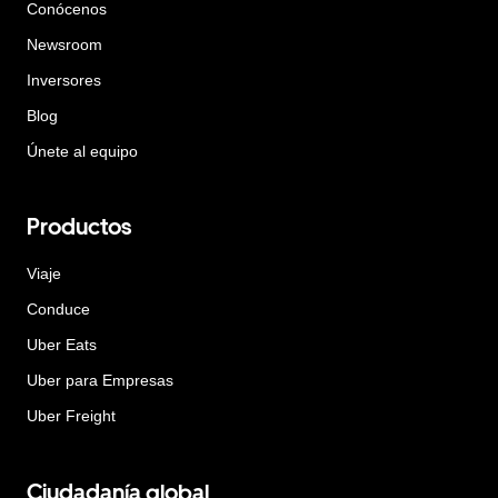
Conócenos
Newsroom
Inversores
Blog
Únete al equipo
Productos
Viaje
Conduce
Uber Eats
Uber para Empresas
Uber Freight
Ciudadanía global