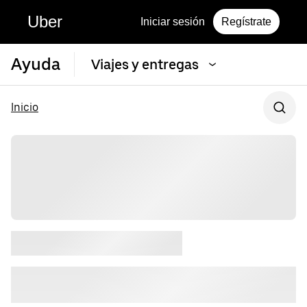
Uber
Iniciar sesión
Regístrate
Ayuda
Viajes y entregas
Inicio