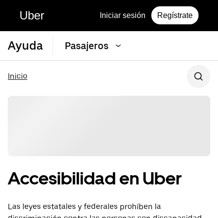
Uber
Iniciar sesión
Regístrate
Ayuda
Pasajeros
Inicio
Accesibilidad en Uber
Las leyes estatales y federales prohíben la