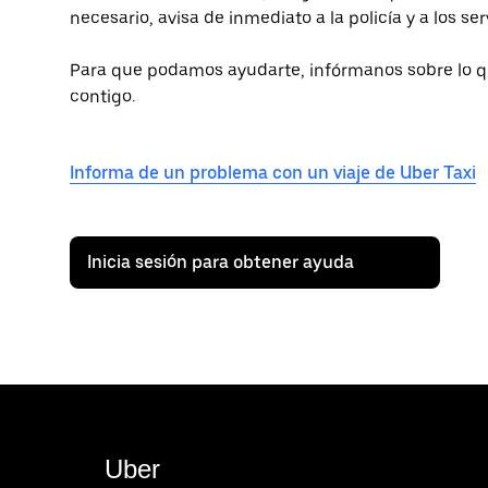
necesario, avisa de inmediato a la policía y a los s
Para que podamos ayudarte, infórmanos sobre lo 
contigo.
Informa de un problema con un viaje de Uber Taxi
Inicia sesión para obtener ayuda
Uber