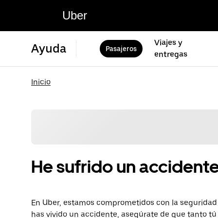
Uber
Viajes y
Ayuda
Pasajeros
entregas
Inicio
He sufrido un accident
En Uber, estamos comprometidos con la seguridad d
has vivido un accidente, asegúrate de que tanto tú 