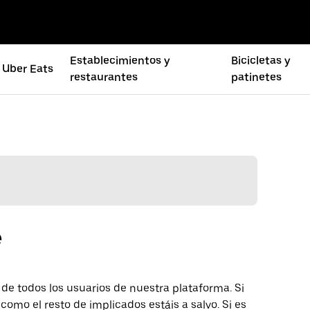
Establecimientos y
Bicicletas y
Uber Eats
restaurantes
patinetes
e
e todos los usuarios de nuestra plataforma. Si
como el resto de implicados estáis a salvo. Si es