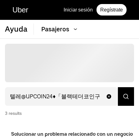
Uber
Iniciar sesión
Regístrate
Ayuda
Pasajeros
3
result
s
Solucionar un problema relacionado con un negocio