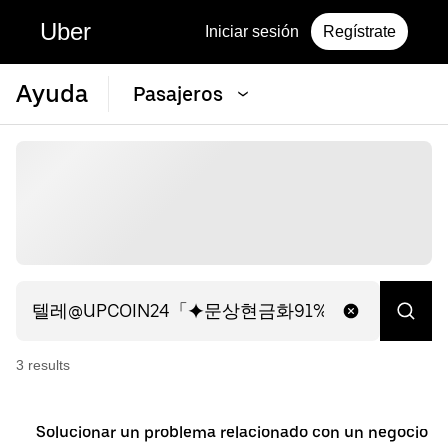
Uber
Iniciar sesión
Regístrate
Ayuda
Pasajeros
3
result
s
Solucionar un problema relacionado con un negocio