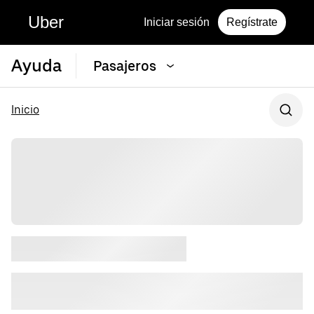
Uber
Iniciar sesión
Regístrate
Ayuda
Pasajeros
Inicio