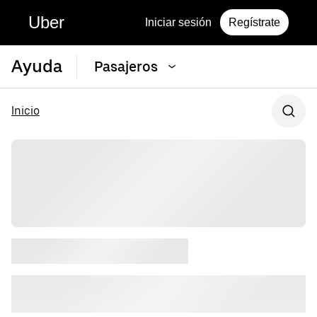
Uber
Iniciar sesión
Regístrate
Ayuda
Pasajeros
Inicio