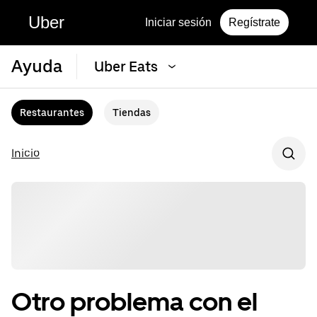
Uber
Iniciar sesión
Regístrate
Ayuda
Uber Eats
Restaurantes
Tiendas
Inicio
Otro problema con el