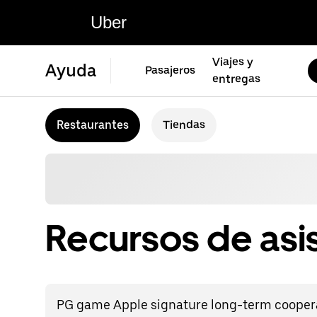
Uber
Viajes y
Ayuda
Pasajeros
entregas
Restaurantes
Tiendas
Recursos de asi