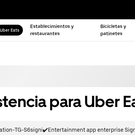
Establecimientos y
Bicicletas y
Uber Eats
restaurantes
patinetes
stencia para Uber E