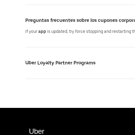
Preguntas frecuentes sobre los cupones corpora
If your
app
is updated, try force stopping and restarting 
Uber Loyalty Partner Programs
Uber