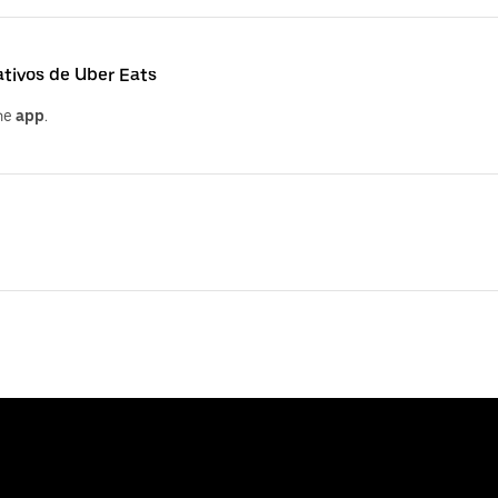
tivos de Uber Eats
the
app
.