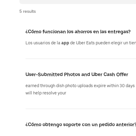
5
result
s
¿Cómo funcionan los ahorros en las entregas?
Los usuarios de la
app
de Uber Eats pueden elegir un ti
User-Submitted Photos and Uber Cash Offer
earned through dish photo uploads expire within 30 days 
will help resolve your
¿Cómo obtengo soporte con un pedido anterior