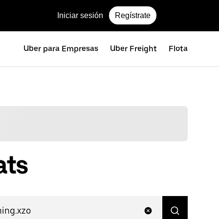
Iniciar sesión
Regístrate
Uber para Empresas
Uber Freight
Flota
ats