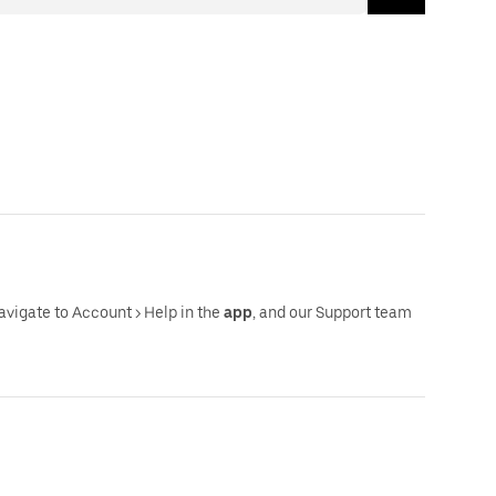
navigate to Account > Help in the
app
, and our Support team