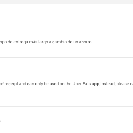
empo de entrega más largo a cambio de un ahorro
of receipt and can only be used on the Uber Eats
app
,Instead, please 
?