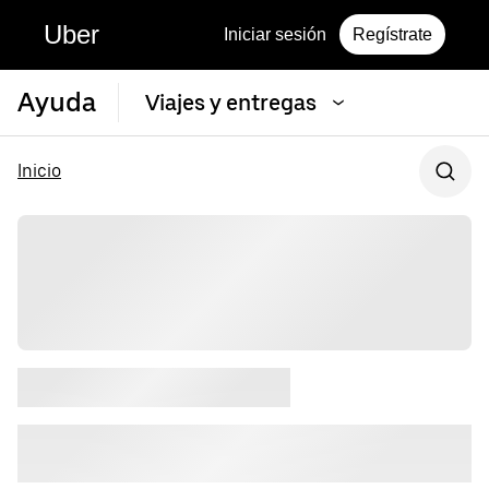
Uber
Iniciar sesión
Regístrate
Ayuda
Viajes y entregas
Inicio