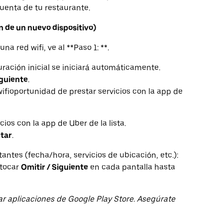
cuenta de tu restaurante.
n de un nuevo dispositivo)
a red wifi, ve al **Paso 1: **.
uración inicial se iniciará automáticamente.
guiente
.
wifioportunidad de prestar servicios con la app de
ios con la app de Uber de la lista.
tar
.
antes (fecha/hora, servicios de ubicación, etc.):
 tocar
Omitir / Siguiente
en cada pantalla hasta
r aplicaciones de Google Play Store. Asegúrate