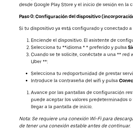
desde Google Play Store y el inicio de sesión en la 
Paso 0: Configuración del dispositivo (incorporació
Si tu dispositivo ya está configurado y conectado a un
Enciende el dispositivo. El asistente de config
Selecciona tu **idioma * * preferido y pulsa
Si
Cuando se te solicite, conéctate a una ** red 
Uber **:
Selecciona tu redoportunidad de prestar servic
Introduce la contraseña del wifi y pulsa
Conec
Avance por las pantallas de configuración rest
puede aceptar los valores predeterminados o
llegar a la pantalla de inicio.
Nota: Se requiere una conexión Wi-Fi para descarga
de tener una conexión estable antes de continuar.