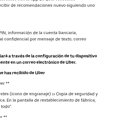
ecibir de recomendaciones nuevo siguiendo uno
IN, información de la cuenta bancaria,
l confidencial por mensaje de texto, correo
rá a través de la configuración de tu dispositivo
ente en un correo electrónico de Uber.
ue has recibido de Uber
er **
ustes (icono de engranaje) >> Copia de seguridad y
ca. En la pantalla de restablecimiento de fábrica,
todo”.
r **