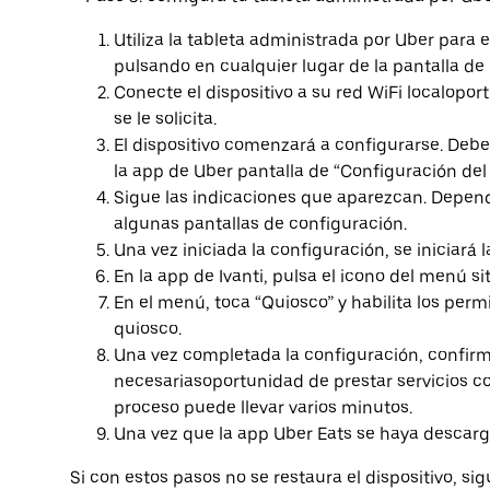
Utiliza la tableta administrada por Uber para
pulsando en cualquier lugar de la pantalla de l
Conecte el dispositivo a su red WiFi localopor
se le solicita.
El dispositivo comenzará a configurarse. Debe
la app de Uber pantalla de “Configuración del 
Sigue las indicaciones que aparezcan. Dependi
algunas pantallas de configuración.
Una vez iniciada la configuración, se iniciará l
En la app de Ivanti, pulsa el icono del menú s
En el menú, toca “Quiosco” y habilita los perm
quiosco.
Una vez completada la configuración, confir
necesariasoportunidad de prestar servicios con
proceso puede llevar varios minutos.
Una vez que la app Uber Eats se haya descarga
Si con estos pasos no se restaura el dispositivo, s