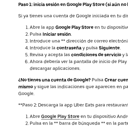
Paso 1: inicia sesión en Google Play Store (si aún no
Si ya tienes una cuenta de Google iniciada en tu disp
Abre la app
Google Play Store
en tu dispositiv
Pulsa
Iniciar sesión
.
Introduce una ** dirección de correo electróni
Introduce la
contraseña
y pulsa
Siguiente
.
Revisa y acepta las
condiciones de servicio
y l
Ahora debería ver la pantalla de inicio de Play 
descargar aplicaciones.
¿No tienes una cuenta de Google?
Pulsa
Crear cue
mismo
y sigue las indicaciones que aparecen en pa
Google.
**Paso 2: Descarga la app Uber Eats para restauran
Abre
Google Play Store
en tu dispositivo Andr
Pulsa en la ** barra de búsqueda ** en la part