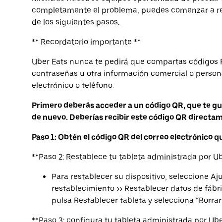
completamente el problema, puedes comenzar a r
de los siguientes pasos.
** Recordatorio importante **
Uber Eats nunca te pedirá que compartas códigos P
contraseñas u otra información comercial o persona
electrónico o teléfono.
Primero deberás acceder a un código QR, que te guia
de nuevo. Deberías recibir este código QR directam
Paso 1: Obtén el código QR del correo electrónico q
**Paso 2: Restablece tu tableta administrada por Ub
Para restablecer su dispositivo, seleccione Aj
restablecimiento >> Restablecer datos de fábri
pulsa Restablecer tableta y selecciona “Borrar 
**Paso 3: configura tu tableta administrada por Ube