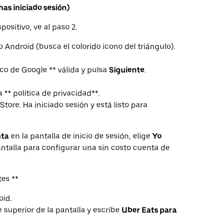
 has iniciado sesión)
ositivo, ve al paso 2.
o Android (busca el colorido icono del triángulo).
co de Google ** válida y pulsa
Siguiente
.
a ** política de privacidad**.
Store. Ha iniciado sesión y está listo para
nta
en la pantalla de inicio de sesión, elige
Yo
ntalla para configurar una sin costo cuenta de
tes **
oid.
e superior de la pantalla y escribe
Uber Eats para