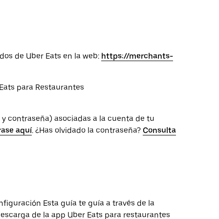
idos de Uber Eats en la web:
https://merchants-
 Eats para Restaurantes
o y contraseña) asociadas a la cuenta de tu
rase aquí
. ¿Has olvidado la contraseña?
Consulta
figuración Esta guía te guía a través de la
descarga de la app Uber Eats para restaurantes