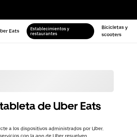
Bicicletas y
Establecimientos y
ber Eats
restaurantes
scooters
tableta de Uber Eats
te a los dispositivos administrados por Uber.
servicios con la app de Uber resuelven