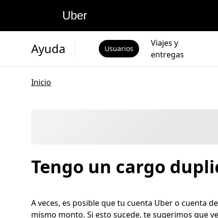
Uber
Viajes y
Ayuda
Usuarios
entregas
Inicio
Tengo un cargo dupl
A veces, es posible que tu cuenta Uber o cuenta d
mismo monto. Si esto sucede, te sugerimos que ver