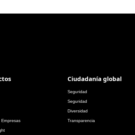
ctos
Ciudadanía global
Seguridad
Seguridad
Diversidad
a Empresas
Transparencia
ght