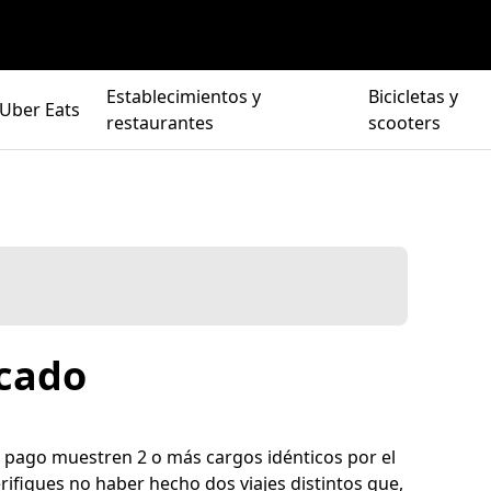
Establecimientos y
Bicicletas y
Uber Eats
restaurantes
scooters
icado
e pago muestren 2 o más cargos idénticos por el
ifiques no haber hecho dos viajes distintos que,