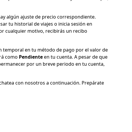
 hay algún ajuste de precio correspondiente.
ar tu historial de viajes o inicia sesión en
 por cualquier motivo, recibirás un recibo
n temporal en tu método de pago por el valor de
ecerá como
Pendiente
en tu cuenta. A pesar de que
permanecer por un breve periodo en tu cuenta,
 chatea con nosotros a continuación. Prepárate