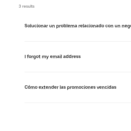
3
result
s
Solucionar un problema relacionado con un nego
I forgot my email address
Cómo extender las promociones vencidas