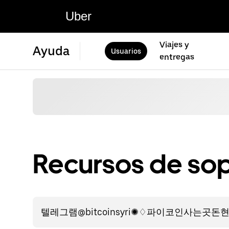
Uber
Viajes y
Ayuda
Usuarios
entregas
Recursos de sop