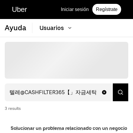
Uber
Iniciar sesión
Regístrate
Ayuda
Usuarios
3
result
s
Solucionar un problema relacionado con un negocio