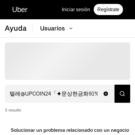
Uber
Iniciar sesión
Regístrate
Ayuda
Usuarios
3
result
s
Solucionar un problema relacionado con un negocio