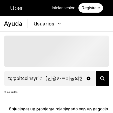
Uber
Iniciar sesión
Regístrate
Ayuda
Usuarios
3
result
s
Solucionar un problema relacionado con un negocio