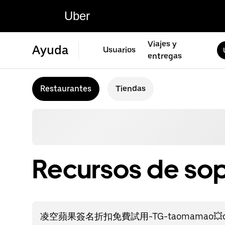
Uber
Viajes y
Ayuda
Usuarios
entregas
Restaurantes
Tiendas
Recursos de sop