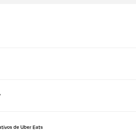
?
tivos de Uber Eats