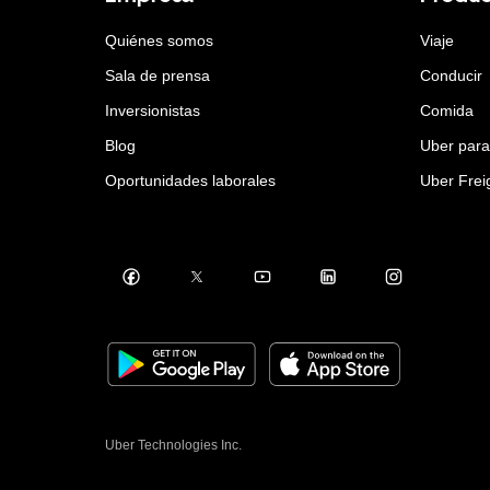
Quiénes somos
Viaje
Sala de prensa
Conducir
Inversionistas
Comida
Blog
Uber par
Oportunidades laborales
Uber Frei
Uber Technologies Inc.