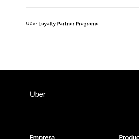
Uber Loyalty Partner Programs
Uber
Empresa
Produc