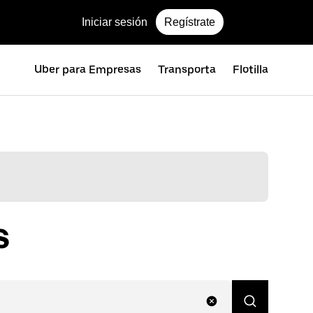
Iniciar sesión
Regístrate
Uber para Empresas
Transporta
Flotilla
s