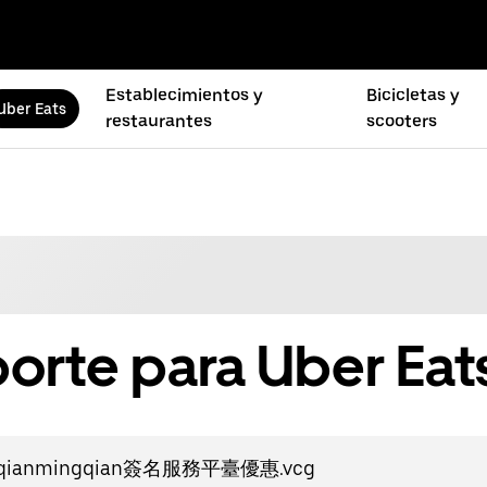
Establecimientos y
Bicicletas y
Uber Eats
restaurantes
scooters
orte para Uber Eat