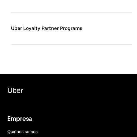
Uber Loyalty Partner Programs
Uber
Empresa
Quiénes somos