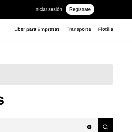
Iniciar sesión
Regístrate
Uber para Empresas
Transporta
Flotilla
s