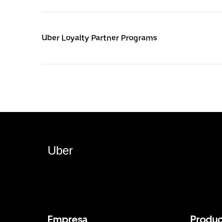
Uber Loyalty Partner Programs
Uber
Empresa
Produc