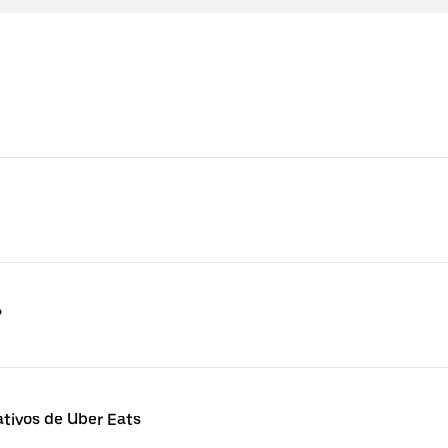
?
tivos de Uber Eats