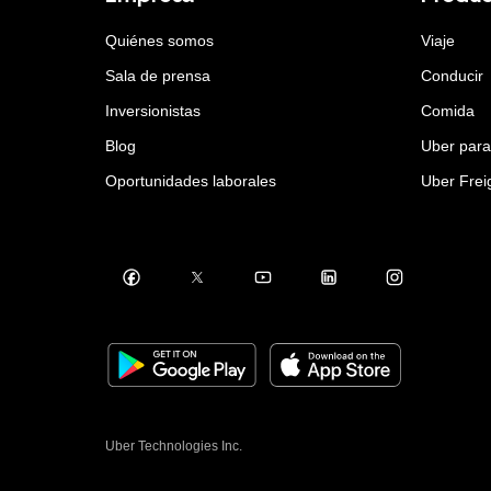
Quiénes somos
Viaje
Sala de prensa
Conducir
Inversionistas
Comida
Blog
Uber par
Oportunidades laborales
Uber Frei
Uber Technologies Inc.