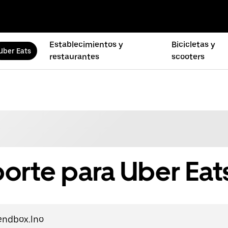
Establecimientos y
Bicicletas y
Uber Eats
restaurantes
scooters
orte para Uber Eat