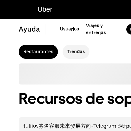
Uber
Viajes y
Ayuda
Usuarios
entregas
Restaurantes
Tiendas
Recursos de sop