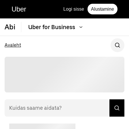
Uber
Logi sisse
Alustamine
Abi
Uber for Business
Avaleht