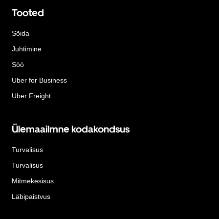
Tooted
Sõida
Juhtimine
Söö
Uber for Business
Uber Freight
Ülemaailmne kodakondsus
Turvalisus
Turvalisus
Mitmekesisus
Läbipaistvus