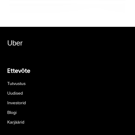
Uber
Ettevõte
Tutvustus
Uudised
Investorid
Blogi
Karjäärid