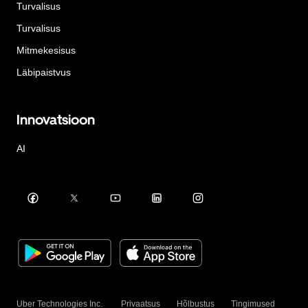
Turvalisus
Turvalisus
Mitmekesisus
Läbipaistvus
Innovatsioon
AI
Uber Technologies Inc.
Privaatsus
Hõlbustus
Tingimused