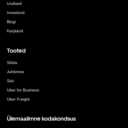
Uudised
Investorid
Blogi
Karjäärid
Tooted
Sõida
Juhtimine
Söö
Uber for Business
Uber Freight
Ülemaailmne kodakondsus