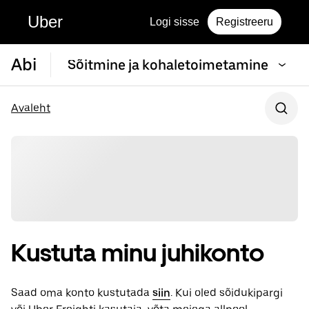
Uber
Logi sisse
Registreeru
Abi
Sõitmine ja kohaletoimetamine
Avaleht
Kustuta minu juhikonto
Saad oma konto kustutada
siin
. Kui oled sõidukipargi