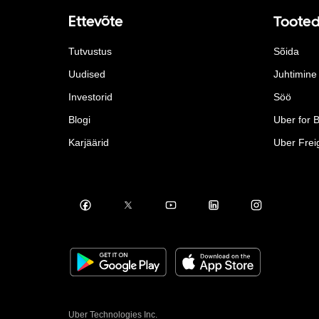
Ettevõte
Toote
Tutvustus
Sõida
Uudised
Juhtimine
Investorid
Söö
Blogi
Uber for 
Karjäärid
Uber Frei
Uber Technologies Inc.