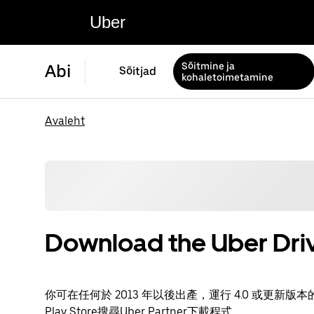
Uber
Sõitmine ja
Abi
Sõitjad
kohaletoimetamine
Avaleht
Download the Uber Driv
你可在任何於 2013 年以後出產，運行 4.0 或更新版本的 A
Play Store搜尋Uber Partner下載程式。