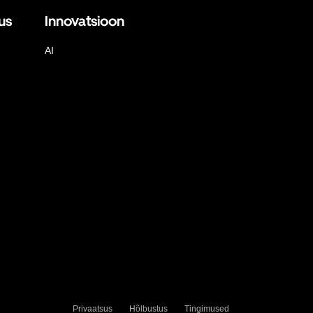
us
Innovatsioon
AI
Privaatsus
Hõlbustus
Tingimused