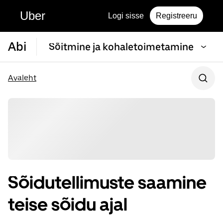
Uber
Logi sisse
Registreeru
Abi
Sõitmine ja kohaletoimetamine
Avaleht
Sõidutellimuste saamine
teise sõidu ajal