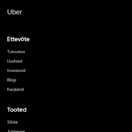
Uber
Ettevõte
Tutvustus
Uudised
Investorid
Blogi
Karjäärid
Tooted
Sõida
Juhtimine