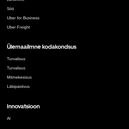
Söö
Uber for Business
Uber Freight
Ülemaailmne kodakondsus
Turvalisus
Turvalisus
Mitmekesisus
Läbipaistvus
Innovatsioon
AI