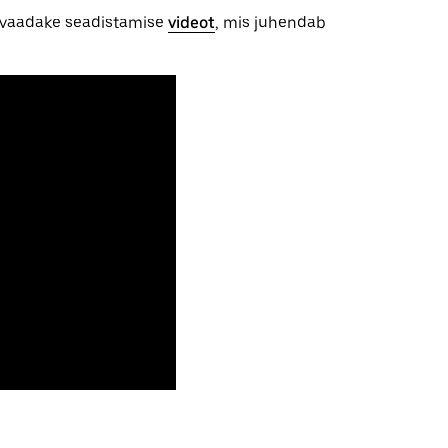
a, vaadake seadistamise
videot
, mis juhendab