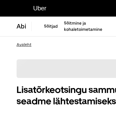
Uber
Sõitmine ja
Abi
Sõitjad
kohaletoimetamine
Avaleht
Lisatõrkeotsingu samm
seadme lähtestamiseks