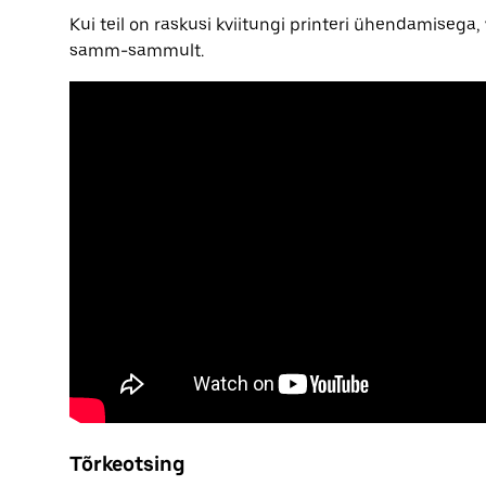
Kui teil on raskusi kviitungi printeri ühendamiseg
samm-sammult.
Tõrkeotsing