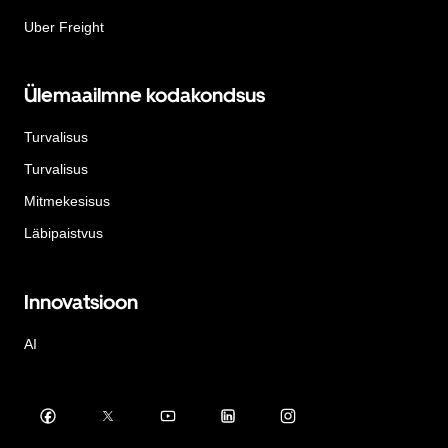
Uber Freight
Ülemaailmne kodakondsus
Turvalisus
Turvalisus
Mitmekesisus
Läbipaistvus
Innovatsioon
AI