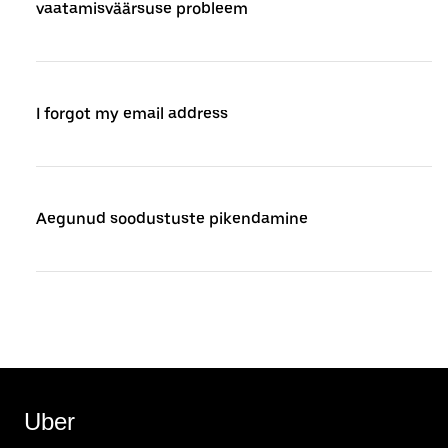
vaatamisväärsuse probleem
I forgot my email address
Aegunud soodustuste pikendamine
Uber