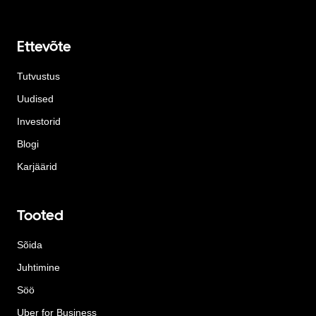
Ettevõte
Tutvustus
Uudised
Investorid
Blogi
Karjäärid
Tooted
Sõida
Juhtimine
Söö
Uber for Business