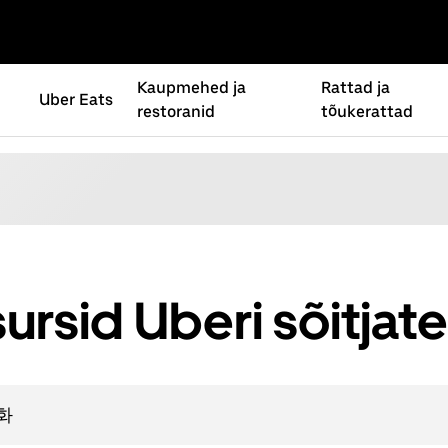
Kaupmehed ja
Rattad ja
Uber Eats
restoranid
tõukerattad
ursid Uberi sõitjate