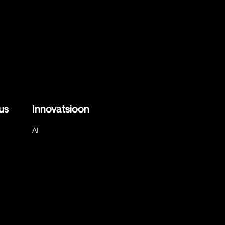
us
Innovatsioon
AI