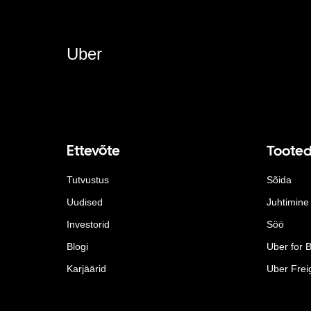
Uber
Ettevõte
Toote
Tutvustus
Sõida
Uudised
Juhtimine
Investorid
Söö
Blogi
Uber for 
Karjäärid
Uber Frei