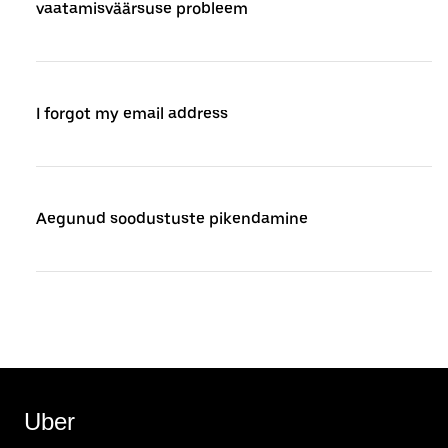
vaatamisväärsuse probleem
I forgot my email address
Aegunud soodustuste pikendamine
Uber