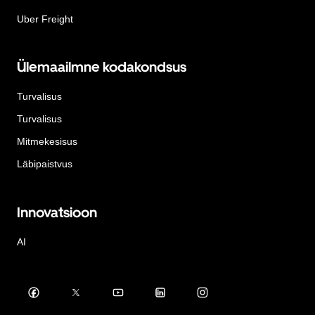
Uber Freight
Ülemaailmne kodakondsus
Turvalisus
Turvalisus
Mitmekesisus
Läbipaistvus
Innovatsioon
AI