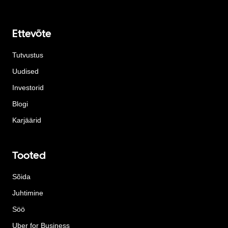
Ettevõte
Tutvustus
Uudised
Investorid
Blogi
Karjäärid
Tooted
Sõida
Juhtimine
Söö
Uber for Business