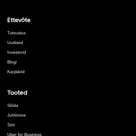
Ettevõte
Tutvustus
Uudised
Investorid
Blogi
Karjäärid
Tooted
Sõida
Juhtimine
Söö
Uber for Business