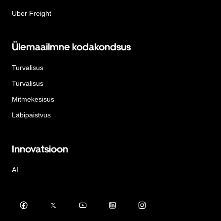
Uber Freight
Ülemaailmne kodakondsus
Turvalisus
Turvalisus
Mitmekesisus
Läbipaistvus
Innovatsioon
AI