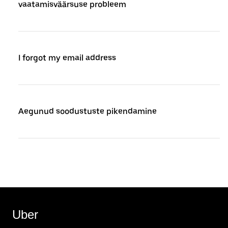
vaatamisväärsuse probleem
I forgot my email address
Aegunud soodustuste pikendamine
Uber