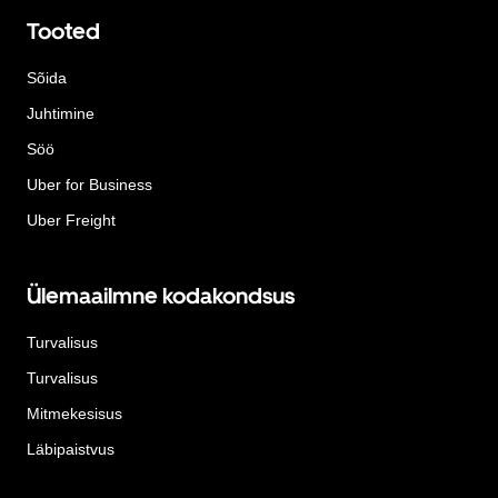
Tooted
Sõida
Juhtimine
Söö
Uber for Business
Uber Freight
Ülemaailmne kodakondsus
Turvalisus
Turvalisus
Mitmekesisus
Läbipaistvus