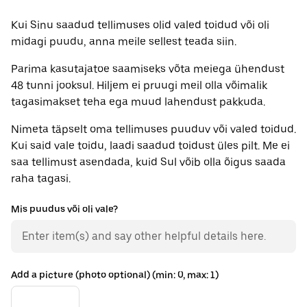
Kui Sinu saadud tellimuses olid valed toidud või oli
midagi puudu, anna meile sellest teada siin.
Parima kasutajatoe saamiseks võta meiega ühendust
48 tunni jooksul. Hiljem ei pruugi meil olla võimalik
tagasimakset teha ega muud lahendust pakkuda.
Nimeta täpselt oma tellimuses puuduv või valed toidud.
Kui said vale toidu, laadi saadud toidust üles pilt. Me ei
saa tellimust asendada, kuid Sul võib olla õigus saada
raha tagasi.
Mis puudus või oli vale?
Add a picture (photo optional) (min: 0, max: 1)