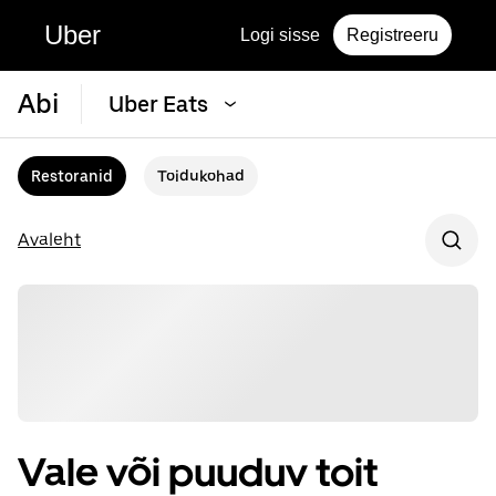
Uber
Logi sisse
Registreeru
Abi
Uber Eats
Restoranid
Toidukohad
Avaleht
Vale või puuduv toit