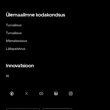
Ülemaailmne kodakondsus
Turvalisus
Turvalisus
Mitmekesisus
Läbipaistvus
Innovatsioon
AI