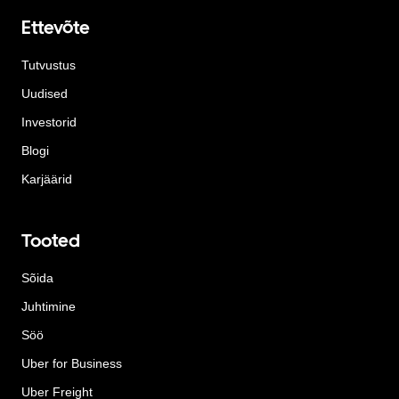
Ettevõte
Tutvustus
Uudised
Investorid
Blogi
Karjäärid
Tooted
Sõida
Juhtimine
Söö
Uber for Business
Uber Freight