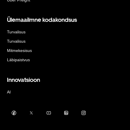
Ülemaailmne kodakondsus
Turvalisus
Turvalisus
Mitmekesisus
Läbipaistvus
Innovatsioon
AI