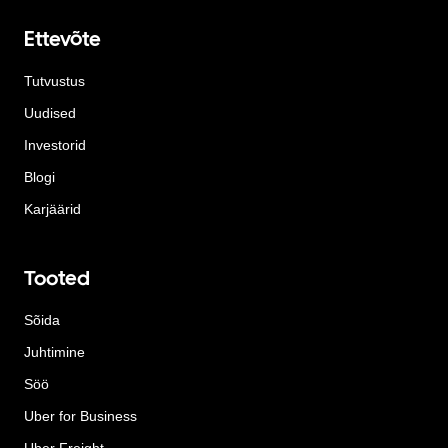
Ettevõte
Tutvustus
Uudised
Investorid
Blogi
Karjäärid
Tooted
Sõida
Juhtimine
Söö
Uber for Business
Uber Freight