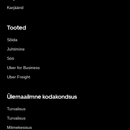
Karjäärid
Tooted
Sõida
Juhtimine
Söö
Uber for Business
Uber Freight
Ülemaailmne kodakondsus
Turvalisus
Turvalisus
Mitmekesisus