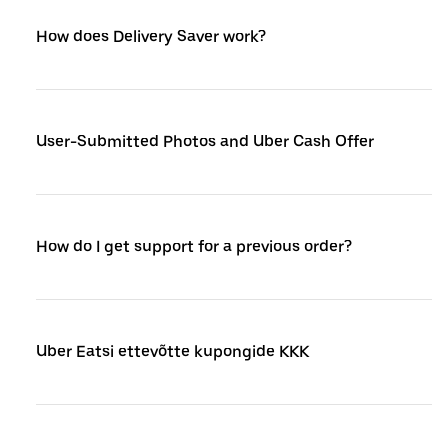
How does Delivery Saver work?
User-Submitted Photos and Uber Cash Offer
How do I get support for a previous order?
Uber Eatsi ettevõtte kupongide KKK