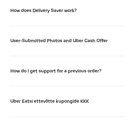
How does Delivery Saver work?
User-Submitted Photos and Uber Cash Offer
How do I get support for a previous order?
Uber Eatsi ettevõtte kupongide KKK