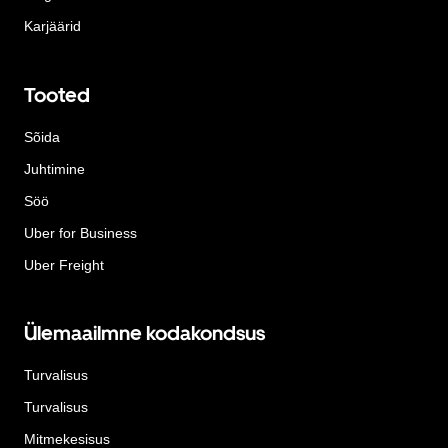
Karjäärid
Tooted
Sõida
Juhtimine
Söö
Uber for Business
Uber Freight
Ülemaailmne kodakondsus
Turvalisus
Turvalisus
Mitmekesisus