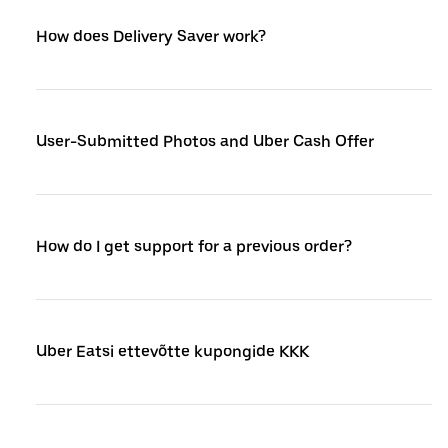
How does Delivery Saver work?
User-Submitted Photos and Uber Cash Offer
How do I get support for a previous order?
Uber Eatsi ettevõtte kupongide KKK