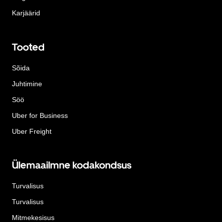
Karjäärid
Tooted
Sõida
Juhtimine
Söö
Uber for Business
Uber Freight
Ülemaailmne kodakondsus
Turvalisus
Turvalisus
Mitmekesisus