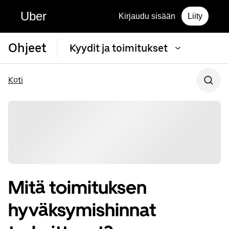
Uber
Kirjaudu sisään
Liity
Ohjeet
Kyydit ja toimitukset
Koti
Mitä toimituksen
hyväksymishinnat