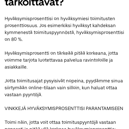
tarkoittavat?
Hyväksymisprosenttisi on hyväksymiesi toimitusten
prosenttiosuus. Jos esimerkiksi hyväksyt kahdeksan
kymmenestä toimituspyynnöstä, hyväksymisprosenttisi
on 80 %.
Hyväksymisprosentti on tärkeää pitää korkeana, jotta
voimme tarjota luotettavaa palvelua ravintoloille ja
asiakkaille.
Jotta toimitusajat pysyisivät nopeina, pyydämme sinua
siirtymään online-tilaan vain silloin, kun haluat ottaa
vastaan pyyntöjä.
VINKKEJÄ HYVÄKSYMISPROSENTTISI PARANTAMISEEN
Toimi näin, jotta voit ottaa toimituspyyntöjä vastaan