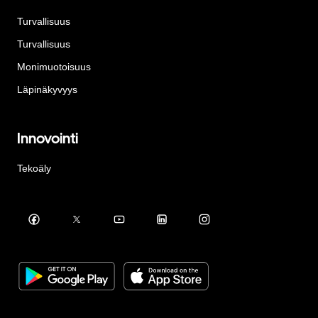
Turvallisuus
Turvallisuus
Monimuotoisuus
Läpinäkyvyys
Innovointi
Tekoäly