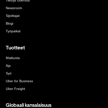
Tietoja Uberista
Newsroom
Sijoittajat
Blogi
Työpaikat
Tuotteet
Matkusta
Aja
Syö
Uber for Business
Uber Freight
Globaali kansalaisuus