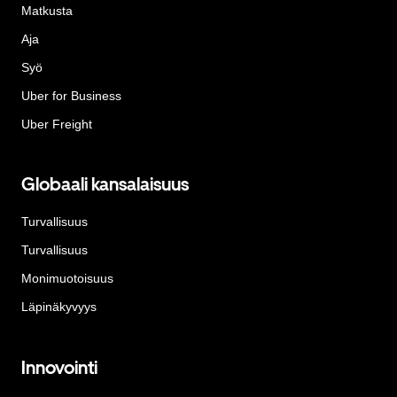
Matkusta
Aja
Syö
Uber for Business
Uber Freight
Globaali kansalaisuus
Turvallisuus
Turvallisuus
Monimuotoisuus
Läpinäkyvyys
Innovointi