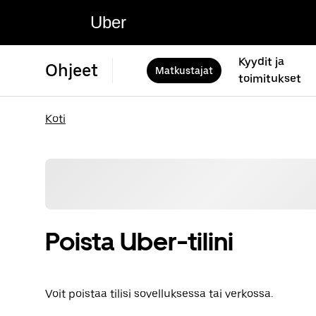
Uber
Kyydit ja
Ohjeet
Matkustajat
toimitukset
Koti
Poista Uber-tilini
Voit poistaa tilisi sovelluksessa tai verkossa.