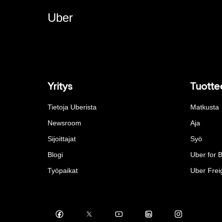
Uber
Yritys
Tuotte
Tietoja Uberista
Matkusta
Newsroom
Aja
Sijoittajat
Syö
Blogi
Uber for 
Työpaikat
Uber Frei