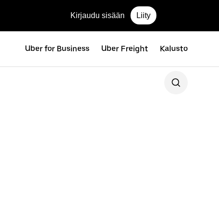
Kirjaudu sisään
Liity
Uber for Business
Uber Freight
Kalusto