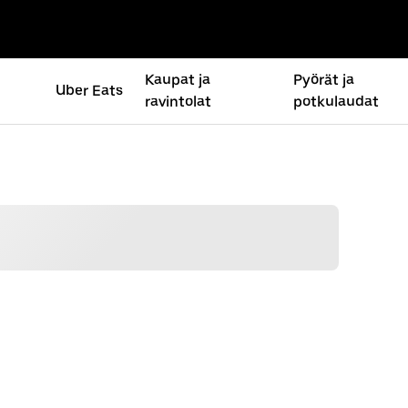
Kaupat ja
Pyörät ja
Uber Eats
ravintolat
potkulaudat