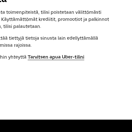
toimenpiteistä, tilisi poistetaan välittömästi
. Käyttämättömät krediitit, promootiot ja palkinnot
, tilisi palautetaan.
 tiettyjä tietoja sinusta lain edellyttämällä
limissa rajoissa.
ihin yhteyttä
Tarvitsen apua Uber-tilini