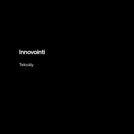
Innovointi
Tekoäly