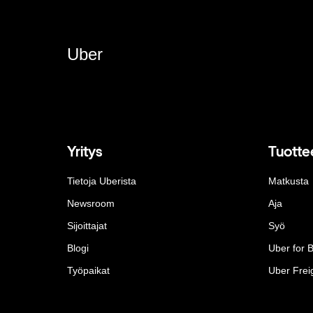
Uber
Yritys
Tuotte
Tietoja Uberista
Matkusta
Newsroom
Aja
Sijoittajat
Syö
Blogi
Uber for 
Työpaikat
Uber Frei