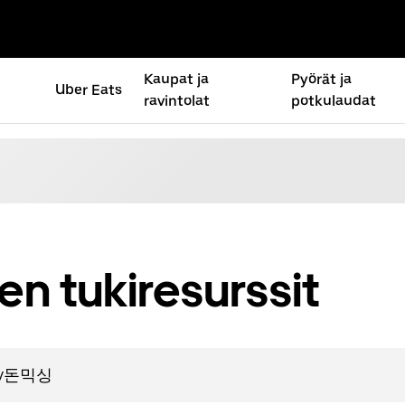
Kaupat ja
Pyörät ja
Uber Eats
ravintolat
potkulaudat
n tukiresurssit