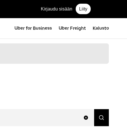
Kirjaudu sisään
Liity
Uber for Business
Uber Freight
Kalusto