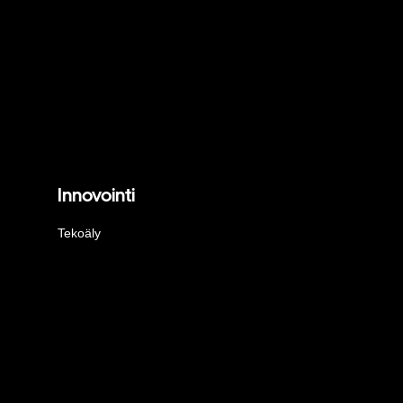
Innovointi
Tekoäly