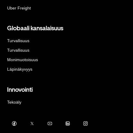
Uber Freight
Globaali kansalaisuus
Turvallisuus
Turvallisuus
Monimuotoisuus
Läpinäkyvyys
Innovointi
Tekoäly