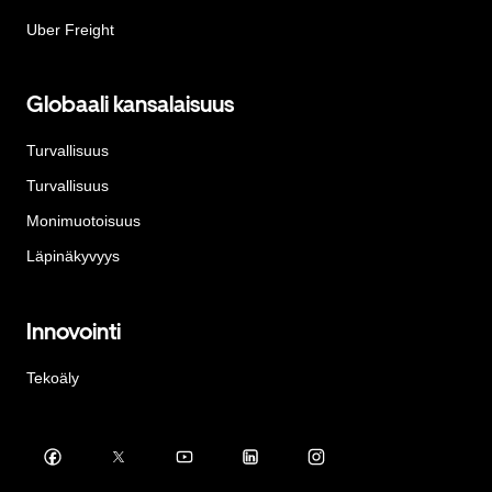
Uber Freight
Globaali kansalaisuus
Turvallisuus
Turvallisuus
Monimuotoisuus
Läpinäkyvyys
Innovointi
Tekoäly