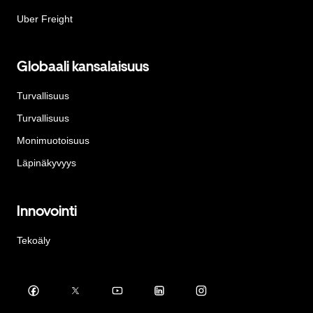
Uber Freight
Globaali kansalaisuus
Turvallisuus
Turvallisuus
Monimuotoisuus
Läpinäkyvyys
Innovointi
Tekoäly