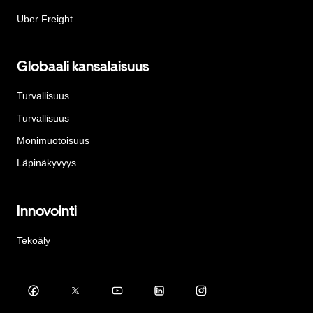
Uber Freight
Globaali kansalaisuus
Turvallisuus
Turvallisuus
Monimuotoisuus
Läpinäkyvyys
Innovointi
Tekoäly