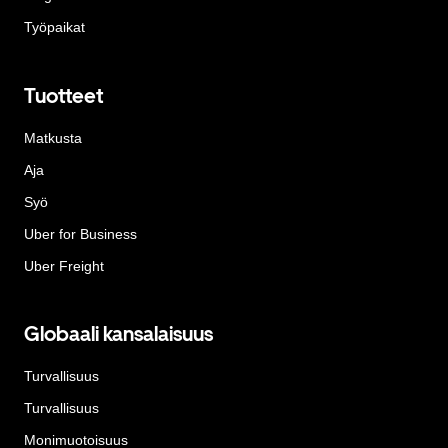
Työpaikat
Tuotteet
Matkusta
Aja
Syö
Uber for Business
Uber Freight
Globaali kansalaisuus
Turvallisuus
Turvallisuus
Monimuotoisuus