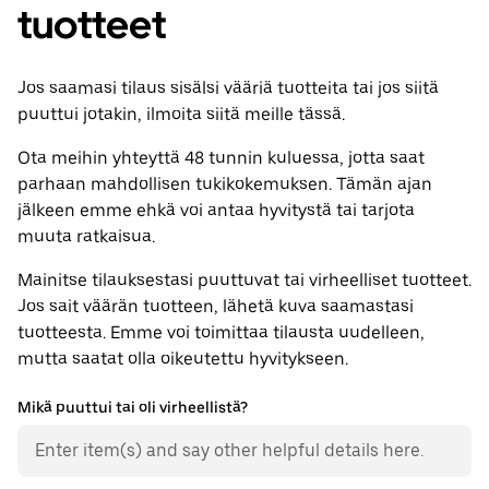
tuotteet
Jos saamasi tilaus sisälsi vääriä tuotteita tai jos siitä
puuttui jotakin, ilmoita siitä meille tässä.
Ota meihin yhteyttä 48 tunnin kuluessa, jotta saat
parhaan mahdollisen tukikokemuksen. Tämän ajan
jälkeen emme ehkä voi antaa hyvitystä tai tarjota
muuta ratkaisua.
Mainitse tilauksestasi puuttuvat tai virheelliset tuotteet.
Jos sait väärän tuotteen, lähetä kuva saamastasi
tuotteesta. Emme voi toimittaa tilausta uudelleen,
mutta saatat olla oikeutettu hyvitykseen.
Mikä puuttui tai oli virheellistä?