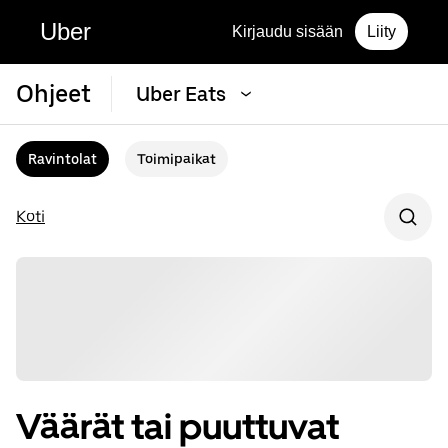
Uber
Kirjaudu sisään
Liity
Ohjeet
Uber Eats
Ravintolat
Toimipaikat
Koti
Väärät tai puuttuvat