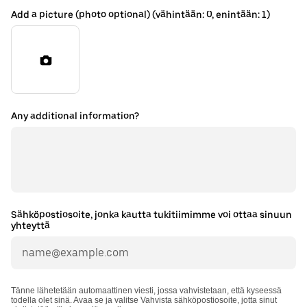
Add a picture (photo optional) (vähintään: 0, enintään: 1)
Any additional information?
Sähköpostiosoite, jonka kautta tukitiimimme voi ottaa sinuun
yhteyttä
Tänne lähetetään automaattinen viesti, jossa vahvistetaan, että kyseessä
todella olet sinä. Avaa se ja valitse Vahvista sähköpostiosoite, jotta sinut