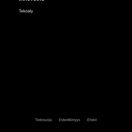
Tekoäly
Tietosuoja
Esteettömyys
Ehdot