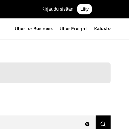
Kirjaudu sisään
Liity
Uber for Business
Uber Freight
Kalusto