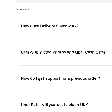
5
result
s
How does Delivery Saver work?
User-Submitted Photos and Uber Cash Offer
How do I get support for a previous order?
Uber Eats -yritysetuseteleiden UKK