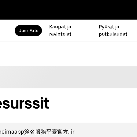
Kaupat ja
Pyörät ja
Uber Eats
ravintolat
potkulaudat
esurssit