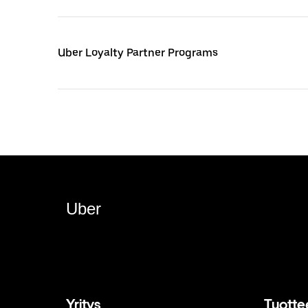
Uber Loyalty Partner Programs
Uber
Yritys
Tuotte