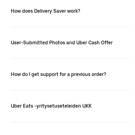
How does Delivery Saver work?
User-Submitted Photos and Uber Cash Offer
How do I get support for a previous order?
Uber Eats -yritysetuseteleiden UKK