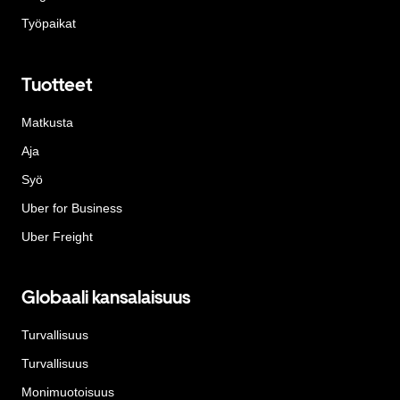
Työpaikat
Tuotteet
Matkusta
Aja
Syö
Uber for Business
Uber Freight
Globaali kansalaisuus
Turvallisuus
Turvallisuus
Monimuotoisuus