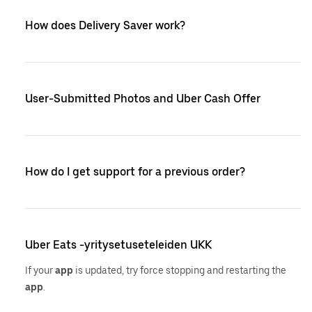
How does Delivery Saver work?
User-Submitted Photos and Uber Cash Offer
How do I get support for a previous order?
Uber Eats -yritysetuseteleiden UKK
If your
app
is updated, try force stopping and restarting the
app
.