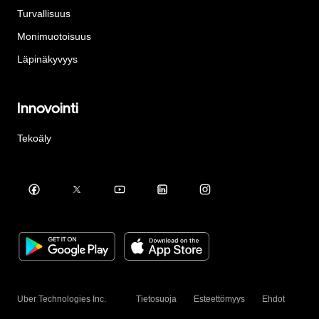
Turvallisuus
Monimuotoisuus
Läpinäkyvyys
Innovointi
Tekoäly
Uber Technologies Inc.
Tietosuoja
Esteettömyys
Ehdot