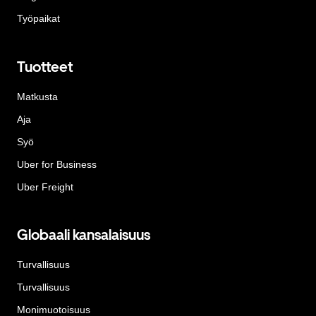
Työpaikat
Tuotteet
Matkusta
Aja
Syö
Uber for Business
Uber Freight
Globaali kansalaisuus
Turvallisuus
Turvallisuus
Monimuotoisuus