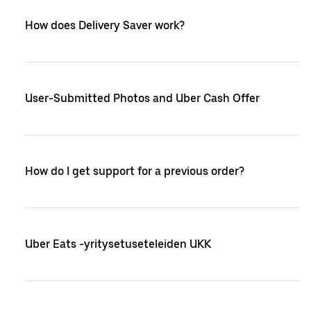
How does Delivery Saver work?
User-Submitted Photos and Uber Cash Offer
How do I get support for a previous order?
Uber Eats -yritysetuseteleiden UKK